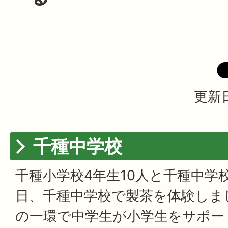
更新日
千種中学校
千種小学校4年生10人と千種中学校
日、千種中学校で製茶を体験しま
の一環で中学生が小学生をサポー