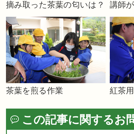
摘み取った茶葉の匂いは？
講師
茶葉を煎る作業
紅茶
この記事に関するお