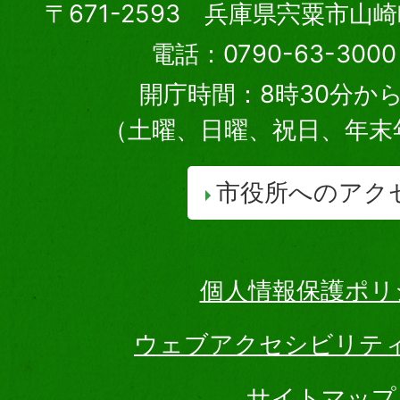
〒671-2593 兵庫県宍粟市山
電話：0790-63-30
開庁時間：8時30分から
（土曜、日曜、祝日、年末
市役所へのアク
個人情報保護ポリ
ウェブアクセシビリテ
サイトマップ