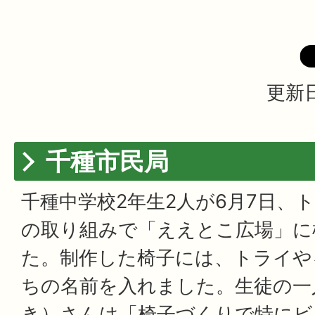
更新日
千種市民局
千種中学校2年生2人が6月7日、
の取り組みで「ええとこ広場」に
た。制作した椅子には、トライや
ちの名前を入れました。生徒の一
き）さんは「椅子づくりで特にビ