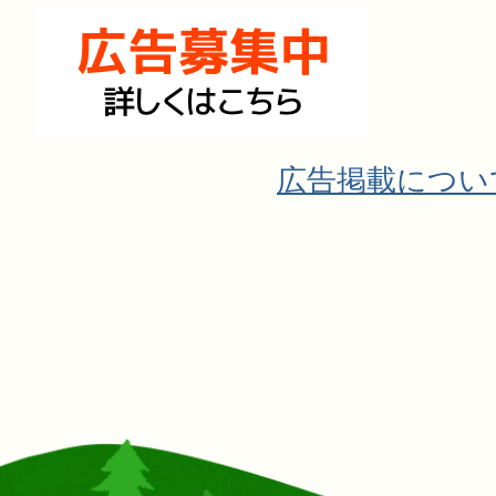
広告掲載につい