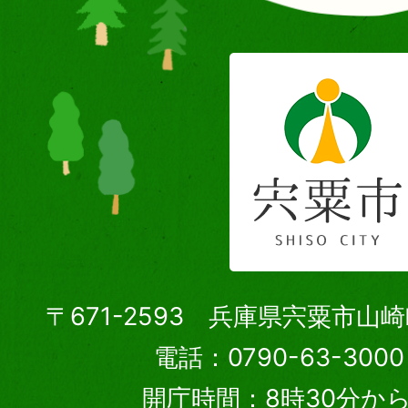
〒671-2593 兵庫県宍粟市山
電話：0790-63-30
開庁時間：8時30分から