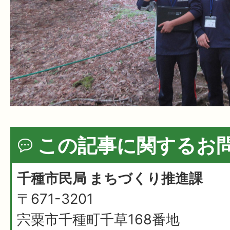
この記事に関するお
千種市民局 まちづくり推進課
〒671-3201
宍粟市千種町千草168番地