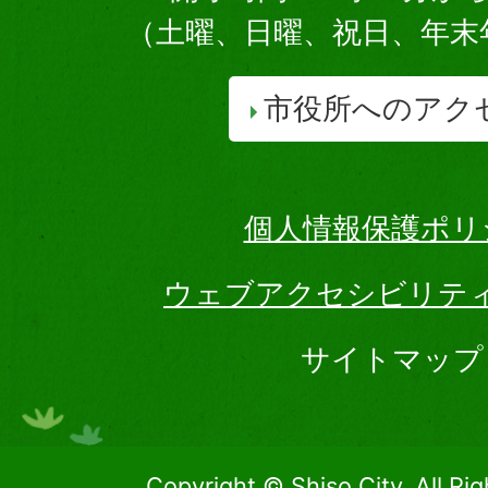
（土曜、日曜、祝日、年末
市役所へのアク
個人情報保護ポリ
ウェブアクセシビリテ
サイトマップ
Copyright © Shiso City, All Ri