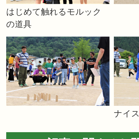
はじめて触れるモルック
の道具
ナイ