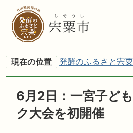
発酵のふるさと宍粟
現在の位置
6月2日：一宮子ど
ク大会を初開催