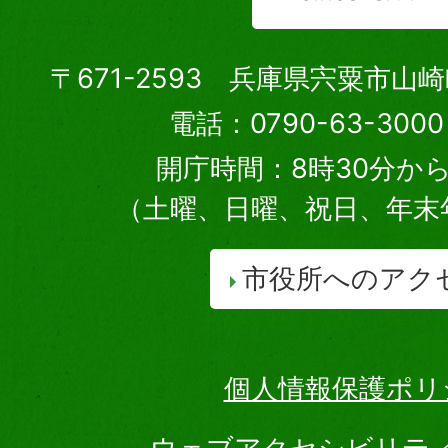
〒671-2593 兵庫県宍粟市山
電話：0790-63-30
開庁時間：8時30分から
（土曜、日曜、祝日、年末
市役所へのアク
個人情報保護ポリ