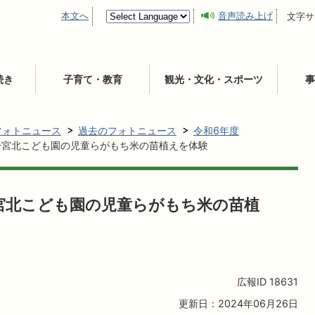
本文へ
音声読み上げ
文字サ
続き
子育て・教育
観光・文化・スポーツ
事
フォトニュース
過去のフォトニュース
令和6年度
一宮北こども園の児童らがもち米の苗植えを体験
宮北こども園の児童らがもち米の苗植
広報ID
18631
更新日：2024年06月26日