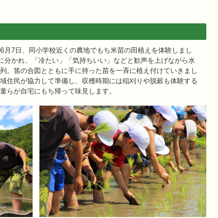
6月7日、同小学校近くの農地でもち米苗の田植えを体験しまし
に分かれ、「冷たい」「気持ちいい」などと歓声を上げながら水
列。笛の合図とともに手に持った苗を一斉に植え付けていきまし
域住民が協力して準備し、収穫時期には稲刈りや脱穀も体験する
童らが自宅にもち帰って味見します。