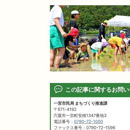
この記事に関するお問い
一宮市民局 まちづくり推進課
〒671-4192
宍粟市一宮町安積1347番地3
電話番号：
0790-72-1000
ファックス番号：0790-72-1596