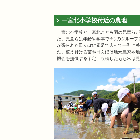
一宮北小学校付近の農地
一宮北小学校と一宮北こども園の児童らが
た。児童らは年齢や学年で3つのグループ
が張られた田んぼに素足で入って一列に整
た。植え付ける苗や田んぼは地元農家や地
機会を提供する予定。収穫したもち米は児