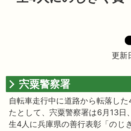
更新日
宍粟警察署
自転車走行中に道路から転落した
たとして、宍粟警察署は6月13日
生4人に兵庫県の善行表彰「のじ