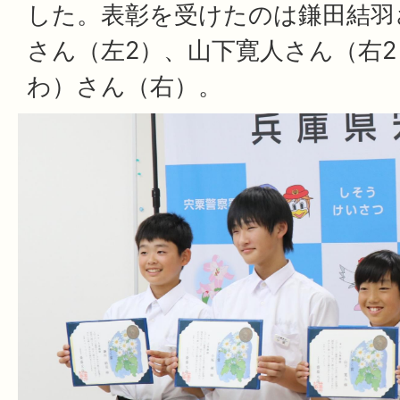
した。表彰を受けたのは鎌田結羽
さん（左2）、山下寛人さん（右
わ）さん（右）。