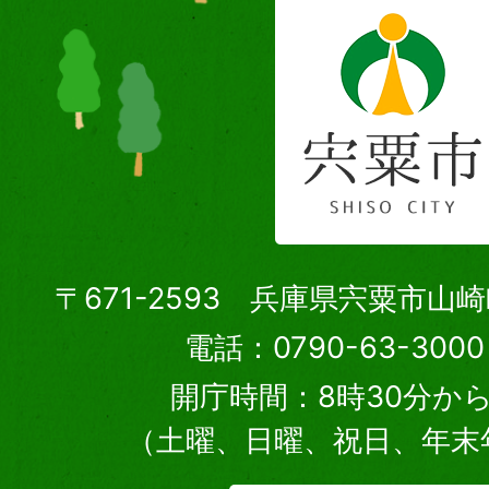
〒671-2593 兵庫県宍粟市山
電話：0790-63-30
開庁時間：8時30分から
（土曜、日曜、祝日、年末