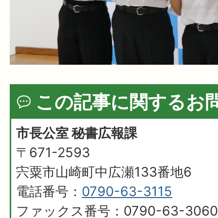
この記事に関するお
市長公室 秘書広報課
〒671-2593
宍粟市山崎町中広瀬133番地6
電話番号：
0790-63-3115
ファックス番号：0790-63-3060