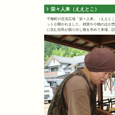
栄々人来（ええとこ）
千種町の交流広場「栄々人来」（ええとこ
ットが開かれました。雑貨や小物のほか惣
に住む住民が掘り出し物を求めて来場。訪