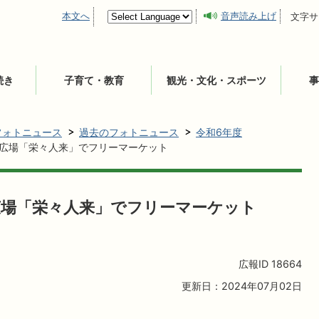
本文へ
音声読み上げ
文字サ
続き
子育て・教育
観光・文化・スポーツ
事
フォトニュース
過去のフォトニュース
令和6年度
流広場「栄々人来」でフリーマーケット
広場「栄々人来」でフリーマーケット
広報ID
18664
更新日：2024年07月02日