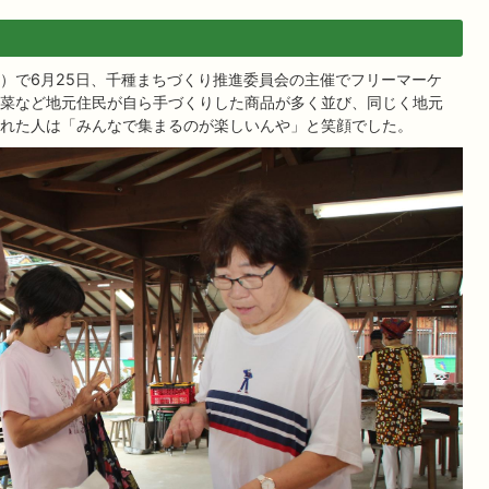
）で6月25日、千種まちづくり推進委員会の主催でフリーマーケ
菜など地元住民が自ら手づくりした商品が多く並び、同じく地元
れた人は「みんなで集まるのが楽しいんや」と笑顔でした。