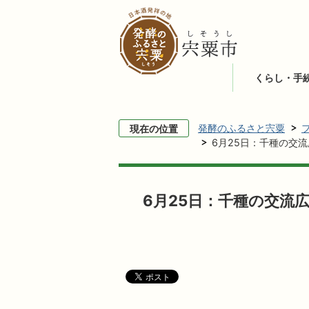
くらし・手
発酵のふるさと宍粟
現在の位置
6月25日：千種の交
6月25日：千種の交流