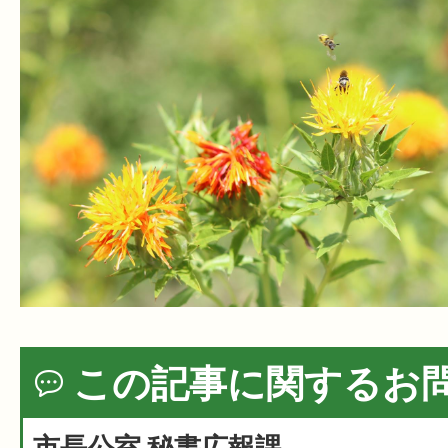
この記事に関するお
市長公室 秘書広報課