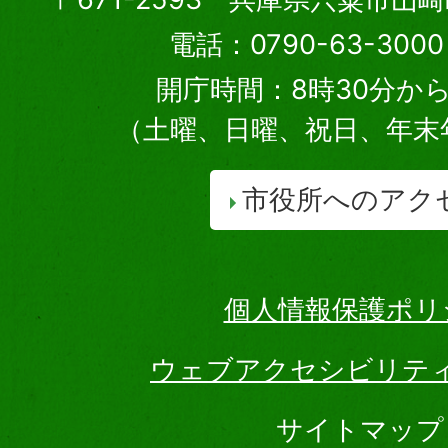
電話：0790-63-30
開庁時間：8時30分から
（土曜、日曜、祝日、年末
市役所へのアク
個人情報保護ポリ
ウェブアクセシビリテ
サイトマップ