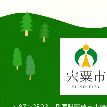
〒671-2593 兵庫県宍粟市山