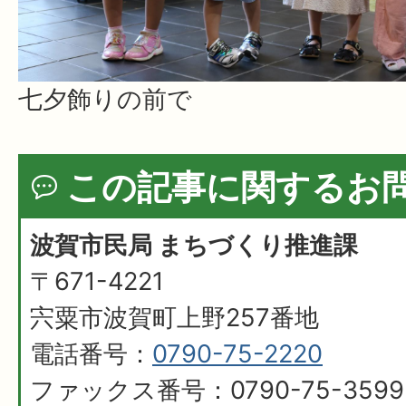
七夕飾りの前で
この記事に関するお
波賀市民局 まちづくり推進課
〒671-4221
宍粟市波賀町上野257番地
電話番号：
0790-75-2220
ファックス番号：0790-75-3599