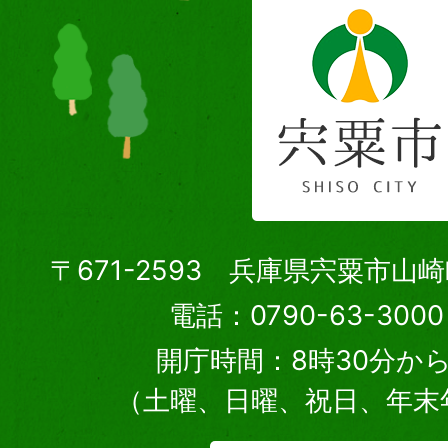
〒671-2593 兵庫県宍粟市山
電話：0790-63-30
開庁時間：8時30分から
（土曜、日曜、祝日、年末