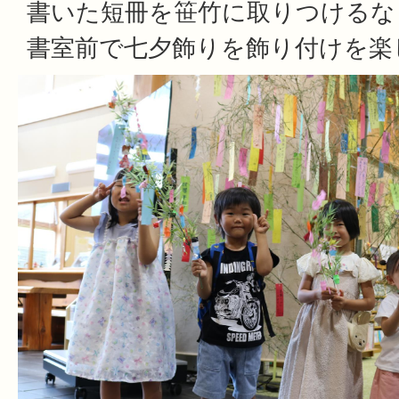
書いた短冊を笹竹に取りつけるな
書室前で七夕飾りを飾り付けを楽