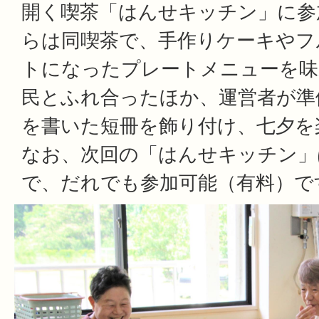
開く喫茶「はんせキッチン」に参
らは同喫茶で、手作りケーキやフ
トになったプレートメニューを味
民とふれ合ったほか、運営者が準
を書いた短冊を飾り付け、七夕を
なお、次回の「はんせキッチン」は
で、だれでも参加可能（有料）で