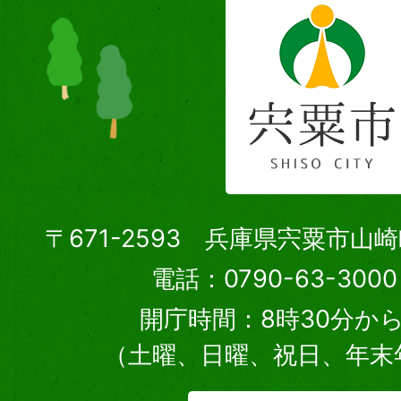
〒671-2593 兵庫県宍粟市山
電話：0790-63-30
開庁時間：8時30分から
（土曜、日曜、祝日、年末