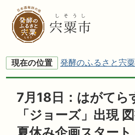
発酵のふるさと宍粟
現在の位置
7月18日：はがてら
「ジョーズ」出現 
夏休み企画スタート