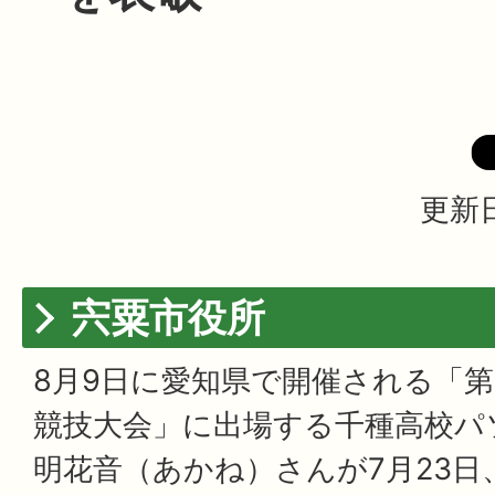
更新日
宍粟市役所
8月9日に愛知県で開催される「第
競技大会」に出場する千種高校パ
明花音（あかね）さんが7月23日