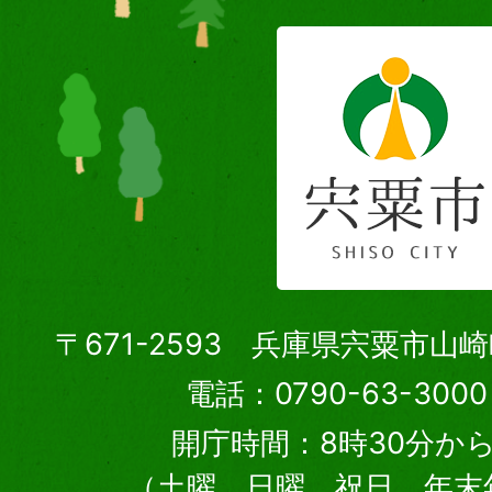
〒671-2593 兵庫県宍粟市山
電話：0790-63-30
開庁時間：8時30分から
（土曜、日曜、祝日、年末