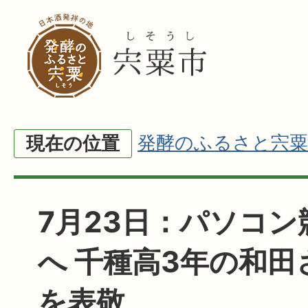
発酵のふるさと宍粟
現在の位置
7月23日：パソコン
へ 千種高3年の和田
を表敬