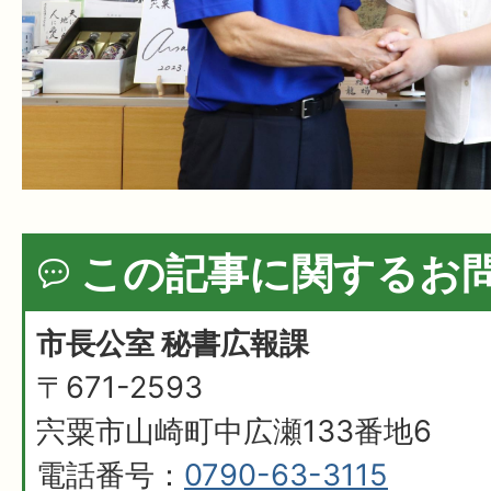
この記事に関するお
市長公室 秘書広報課
〒671-2593
宍粟市山崎町中広瀬133番地6
電話番号：
0790-63-3115