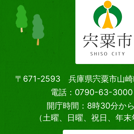
〒671-2593 兵庫県宍粟市山
電話：0790-63-30
開庁時間：8時30分から
（土曜、日曜、祝日、年末