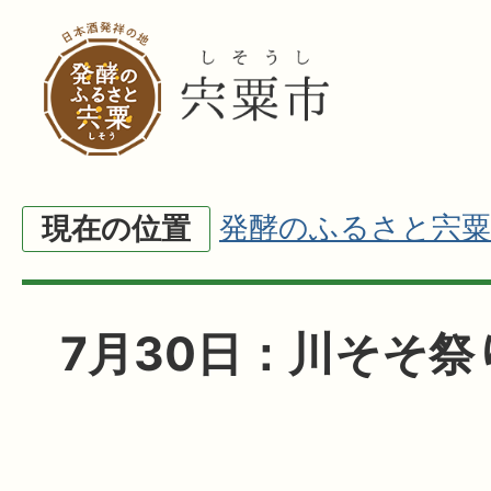
発酵のふるさと宍粟
現在の位置
7月30日：川そそ祭