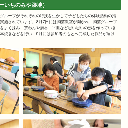
ーいちのみや跡地）
グループがそれぞれの特技を生かして子どもたちの体験活動の指
実施されています。8月7日には陶芸教室が開かれ、陶芸グループ
をよく揉み、茶わんや湯吞、平皿など思い思いの形を作っていき
本焼きなどを行い、9月には参加者のもとへ完成した作品が届け