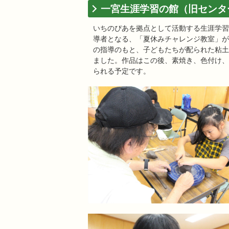
一宮生涯学習の館（旧センタ
いちのぴあを拠点として活動する生涯学習
導者となる、「夏休みチャレンジ教室」が
の指導のもと、子どもたちが配られた粘土
ました。作品はこの後、素焼き、色付け、
られる予定です。