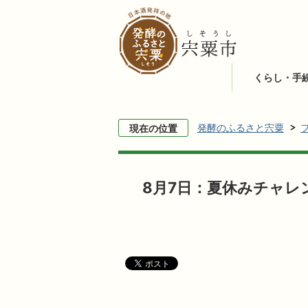
くらし・手
発酵のふるさと宍粟
現在の位置
8月7日：夏休みチャレ