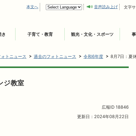
本文へ
音声読み上げ
文字サ
続き
子育て・教育
観光・文化・スポーツ
事
フォトニュース
過去のフォトニュース
令和6年度
8月7日：夏
ンジ教室
広報ID
18846
更新日：2024年08月22日