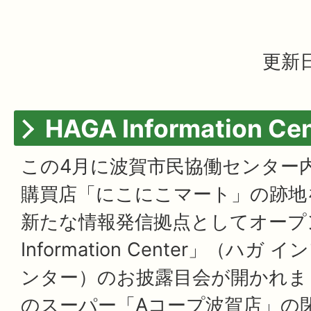
更新日
HAGA Information Cen
この4月に波賀市民協働センター
購買店「にこにこマート」の跡地
新たな情報発信拠点としてオープン
Information Center」（ハ
ンター）のお披露目会が開かれま
のスーパー「Aコープ波賀店」の