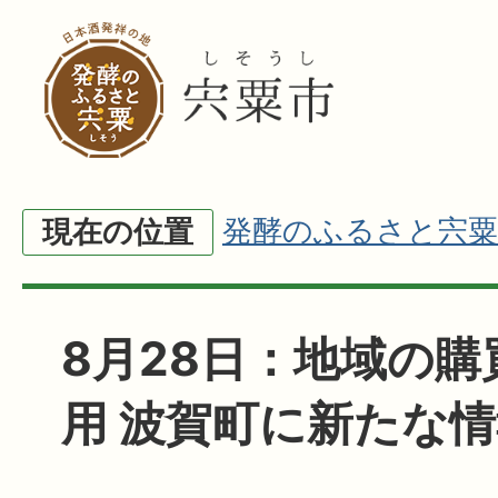
発酵のふるさと宍粟
現在の位置
8月28日：地域の購
用 波賀町に新たな