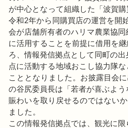
が中心となって組織した「波賀購
令和2年から同購買店の運営を開
会が店舗所有者のハリマ農業協同
に活用することを前提に借用を継
ろ、情報発信拠点として同町の出
点に活動する地域おこし協力隊な
こととなりました。お披露目会に
の谷尻委員長は「若者が喜ぶよう
賑わいを取り戻せるのではないか
ました。
この情報発信拠点では、観光に限