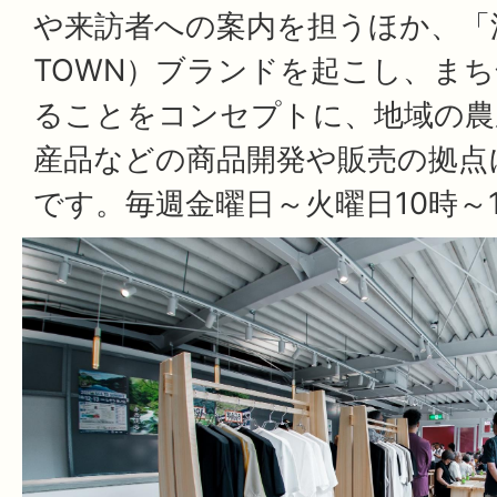
や来訪者への案内を担うほか、「波
TOWN）ブランドを起こし、ま
ることをコンセプトに、地域の農
産品などの商品開発や販売の拠点
です。毎週金曜日～火曜日10時～