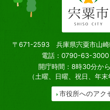
〒671-2593 兵庫県宍粟市山
電話：0790-63-30
開庁時間：8時30分から
（土曜、日曜、祝日、年末
市役所へのアク