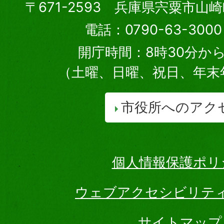
〒671-2593 兵庫県宍粟市山
電話：0790-63-30
開庁時間：8時30分から
（土曜、日曜、祝日、年末
市役所へのアク
個人情報保護ポリ
ウェブアクセシビリテ
サイトマップ