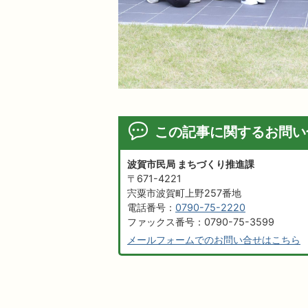
この記事に関するお問い
波賀市民局 まちづくり推進課
〒671-4221
宍粟市波賀町上野257番地
電話番号：
0790-75-2220
ファックス番号：0790-75-3599
メールフォームでのお問い合せはこちら