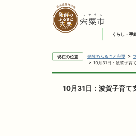
くらし・手
発酵のふるさと宍粟
現在の位置
10月31日：波賀子
10月31日：波賀子育