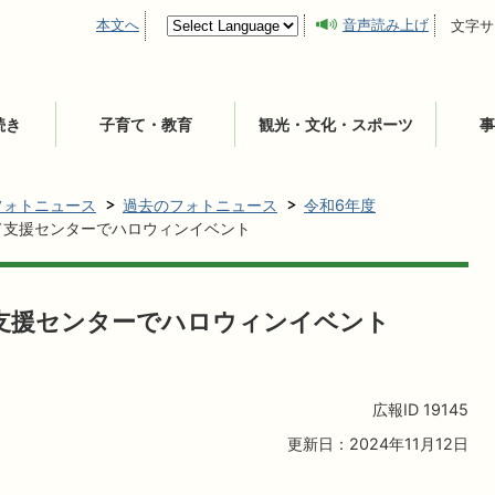
本文へ
音声読み上げ
文字サ
続き
子育て・教育
観光・文化・スポーツ
事
フォトニュース
過去のフォトニュース
令和6年度
育て支援センターでハロウィンイベント
て支援センターでハロウィンイベント
広報ID
19145
更新日：2024年11月12日