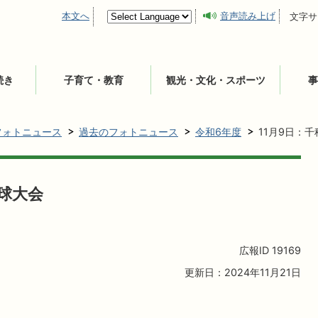
本文へ
音声読み上げ
文字サ
続き
子育て・教育
観光・文化・スポーツ
事
フォトニュース
過去のフォトニュース
令和6年度
11月9日：
卓球大会
広報ID
19169
更新日：2024年11月21日