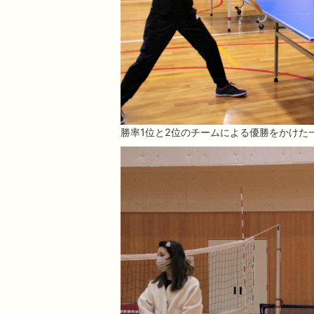
勝率1位と2位のチームによる優勝をかけた