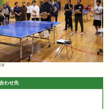
実演
合わせ先