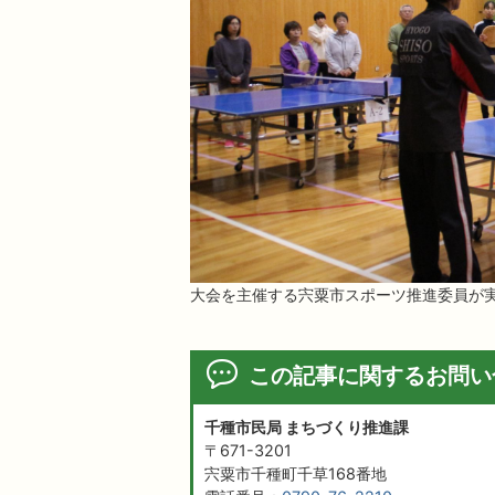
大会を主催する宍粟市スポーツ推進委員が
この記事に関するお問い
千種市民局 まちづくり推進課
〒671-3201
宍粟市千種町千草168番地