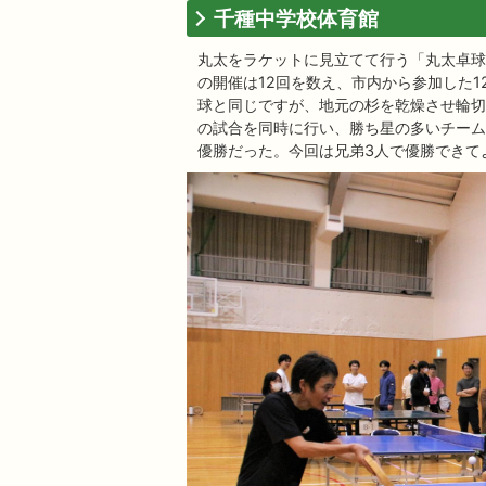
千種中学校体育館
丸太をラケットに見立てて行う「丸太卓球
の開催は12回を数え、市内から参加した
球と同じですが、地元の杉を乾燥させ輪切
の試合を同時に行い、勝ち星の多いチーム
優勝だった。今回は兄弟3人で優勝できて