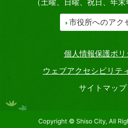
（土曜、日曜、祝日、年末
市役所へのアク
個人情報保護ポリ
ウェブアクセシビリテ
サイトマップ
Copyright © Shiso City, All Ri