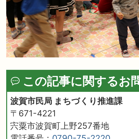
この記事に関するお
波賀市民局 まちづくり推進課
〒671-4221
宍粟市波賀町上野257番地
電話番号：
0790-75-2220