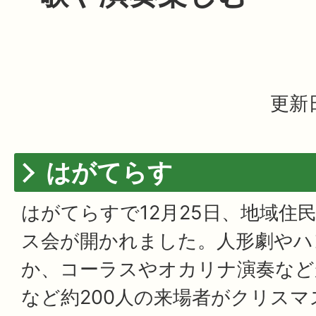
更新日
はがてらす
はがてらすで12月25日、地域住
ス会が開かれました。人形劇やハ
か、コーラスやオカリナ演奏など
など約200人の来場者がクリス