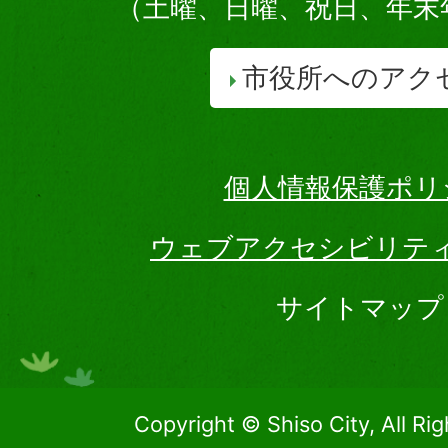
（土曜、日曜、祝日、年末
市役所へのアク
個人情報保護ポリ
ウェブアクセシビリテ
サイトマップ
Copyright © Shiso City, All Ri