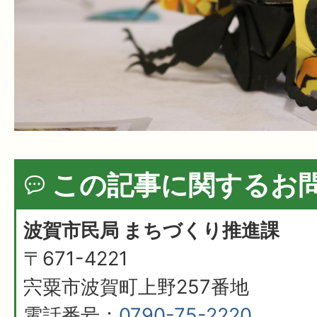
この記事に関するお
波賀市民局 まちづくり推進課
〒671-4221
宍粟市波賀町上野257番地
電話番号：
0790-75-2220