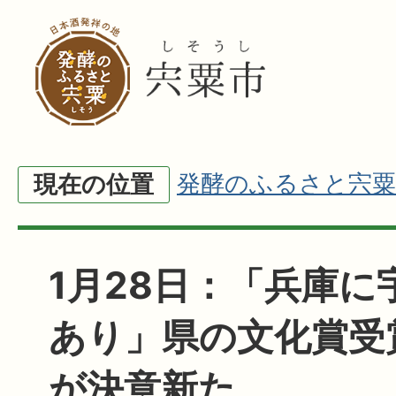
発酵のふるさと宍粟
現在の位置
1月28日：「兵庫に
あり」県の文化賞受
が決意新た