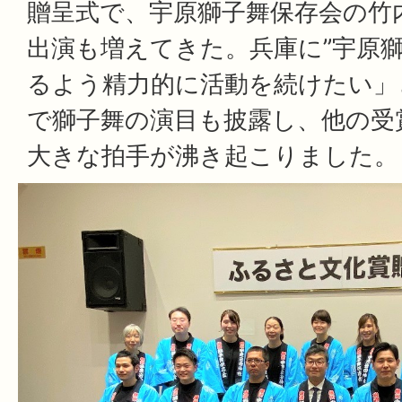
贈呈式で、宇原獅子舞保存会の竹
出演も増えてきた。兵庫に”宇原獅
るよう精力的に活動を続けたい」
で獅子舞の演目も披露し、他の受
大きな拍手が沸き起こりました。