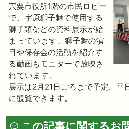
宍粟市役所1階の市民ロビー
で、宇原獅子舞で使用する
獅子頭などの資料展示が始
まっています。獅子舞の演
目や保存会の活動を紹介す
る動画もモニターで放映さ
れています。
展示は2月21日ごろまで予定。平
に観覧できます。
この記事に関するお