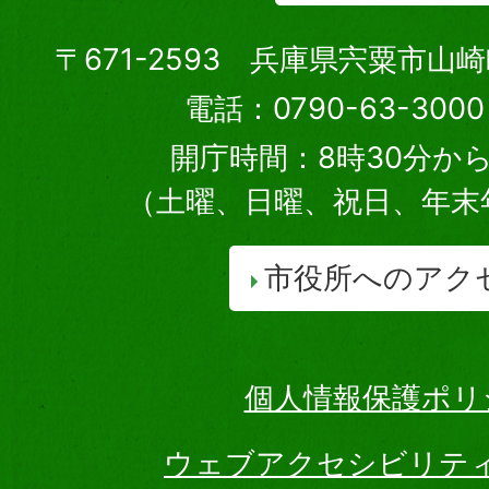
〒671-2593 兵庫県宍粟市山
電話：0790-63-30
開庁時間：8時30分から
（土曜、日曜、祝日、年末
市役所へのアク
個人情報保護ポリ
ウェブアクセシビリテ