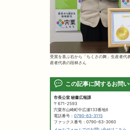
受賞を喜ぶ右から「ちくさの舞」生産者代
産者代表の段林さん
この記事に関するお問い
市長公室 秘書広報課
〒671-2593
宍粟市山崎町中広瀬133番地6
電話番号：
0790-63-3115
ファックス番号：0790-63-3060
メールフォームでのお問い合せはこちら