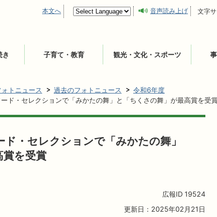
本文へ
音声読み上げ
文字サ
続き
子育て・教育
観光・文化・スポーツ
事
フォトニュース
過去のフォトニュース
令和6年度
フード・セレクションで「みかたの舞」と「ちくさの舞」が最高賞を受
フード・セレクションで「みかたの舞」
高賞を受賞
広報ID
19524
更新日：2025年02月21日