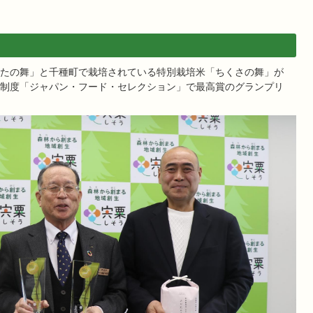
たの舞」と千種町で栽培されている特別栽培米「ちくさの舞」が
制度「ジャパン・フード・セレクション」で最高賞のグランプリ