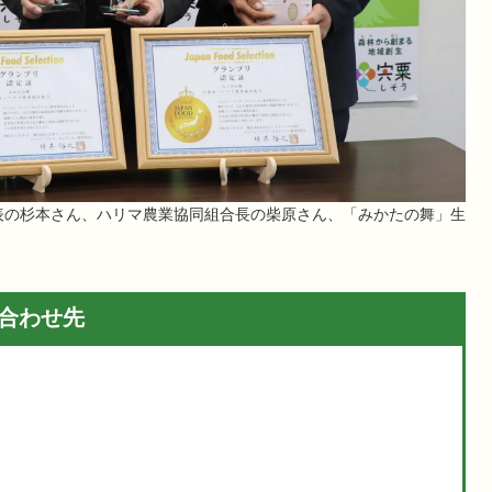
表の杉本さん、ハリマ農業協同組合長の柴原さん、「みかたの舞」生
合わせ先