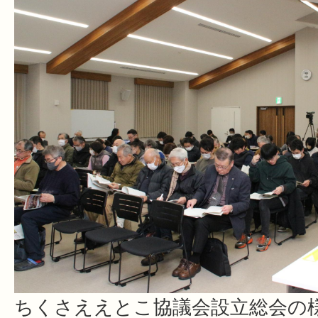
ちくさええとこ協議会設立総会の