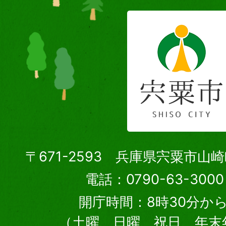
〒671-2593 兵庫県宍粟市山
電話：0790-63-30
開庁時間：8時30分から
（土曜、日曜、祝日、年末