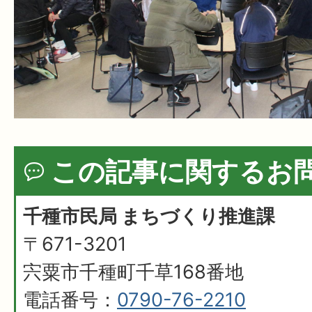
この記事に関するお
千種市民局 まちづくり推進課
〒671-3201
宍粟市千種町千草168番地
電話番号：
0790-76-2210