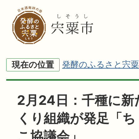
発酵のふるさと宍粟
現在の位置
2月24日：千種に
くり組織が発足「ち
こ協議会」