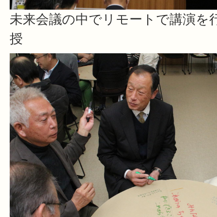
未来会議の中でリモートで講演を
授