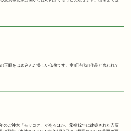
の玉眼をはめ込んだ美しい仏像です。室町時代の作品と言われて
0年のご神木「モッコク」があるほか、元禄12年に建築された宍粟