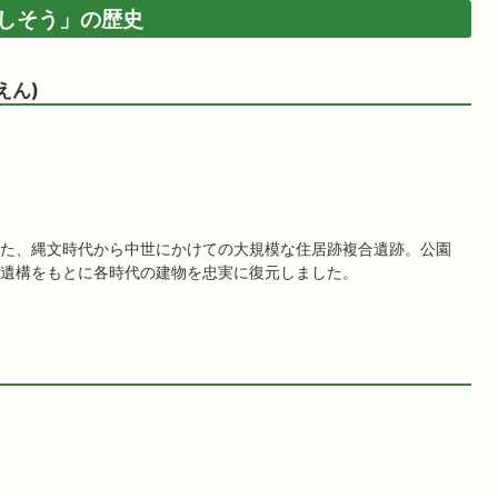
しそう」の歴史
えん)
た、縄文時代から中世にかけての大規模な住居跡複合遺跡。公園
遺構をもとに各時代の建物を忠実に復元しました。