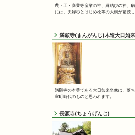
農・工・商業等産業の神、縁結びの神、病
には、夫婦杉とはじめ桧等の大樹が繁茂し
満願寺(まんがんじ)木造大日如
満願寺の本尊である大日如来坐像は、落ち
室町時代のものと思われます。
長源寺(ちょうげんじ)