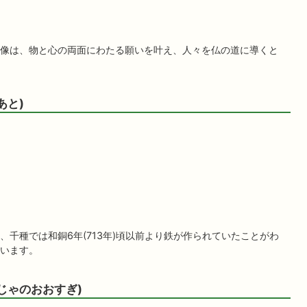
像は、物と心の両面にわたる願いを叶え、人々を仏の道に導くと
あと)
千種では和銅6年(713年)頃以前より鉄が作られていたことがわ
います。
じゃのおおすぎ)