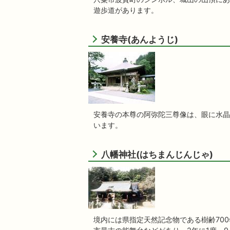
遊歩道があります。
安養寺(あんようじ)
安養寺の本尊の阿弥陀三尊像は、眼に水晶
います。
八幡神社(はちまんじんじゃ)
境内には県指定天然記念物である樹齢70