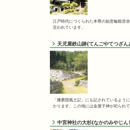
江戸時代につくられた本尊の如意輪観音坐
言われています。
天児屋鉄山跡(てんごやてつざん
「播磨国風土記」にも記されているように、
かります。この地には金屋子神が祀られて
中宮神社の大杉(なかのみやじん