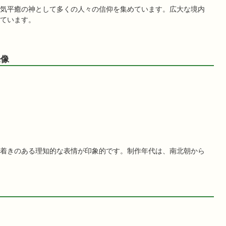
気平癒の神として多くの人々の信仰を集めています。広大な境内
ています。
来像
着きのある理知的な表情が印象的です。制作年代は、南北朝から