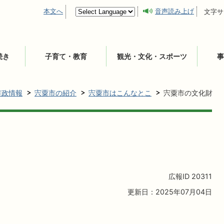
本文へ
音声読み上げ
文字サ
続き
子育て・教育
観光・文化・スポーツ
事
市政情報
宍粟市の紹介
宍粟市はこんなとこ
宍粟市の文化財
広報ID
20311
更新日：2025年07月04日