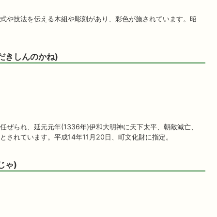
式や技法を伝える木組や彫刻があり、彩色が施されています。昭
だきしんのかね)
ぜられ、延元元年(1336年)伊和大明神に天下太平、朝敵滅亡、
されています。平成14年11月20日、町文化財に指定。
じゃ)