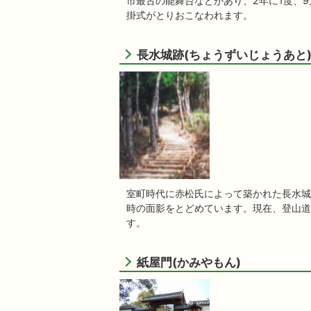
市最古の能舞台などがあり、2年に1度、
掛式がとりおこなわれます。
長水城跡(ちょうずいじょうあと
室町時代に赤松氏によって築かれた長水城
時の面影をとどめています。現在、登山道
す。
紙屋門(かみやもん)