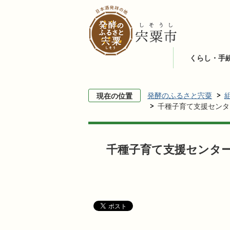
くらし・手
発酵のふるさと宍粟
現在の位置
千種子育て支援センタ
千種子育て支援センタ