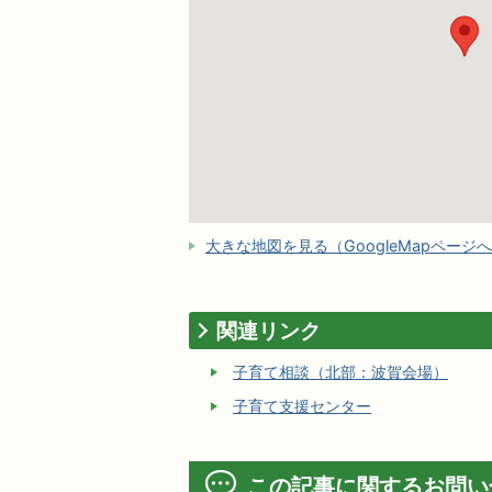
大きな地図を見る（GoogleMapページ
関連リンク
子育て相談（北部：波賀会場）
子育て支援センター
この記事に関するお問い