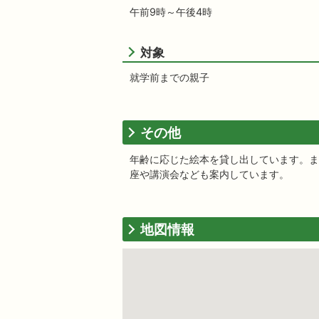
午前9時～午後4時
対象
就学前までの親子
その他
年齢に応じた絵本を貸し出しています。ま
座や講演会なども案内しています。
地図情報