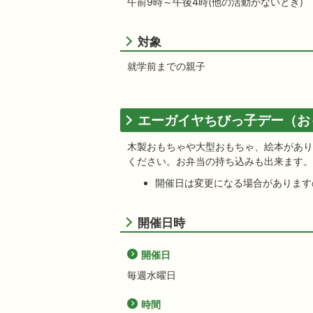
午前9時～午後4時(他の活動がないとき)
対象
就学前までの親子
エーガイヤちびっ子デー（お
木製おもちゃや大型おもちゃ、絵本があり
ください。お弁当の持ち込みも出来ます。
開催日は変更になる場合があります
開催日時
開催日
毎週水曜日
時間