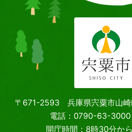
〒671-2593 兵庫県宍粟市山
電話：0790-63-30
開庁時間：8時30分から