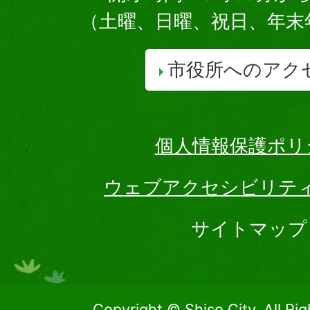
（土曜、日曜、祝日、年末
市役所へのアク
個人情報保護ポリ
ウェブアクセシビリテ
サイトマップ
Copyright © Shiso City, All Ri