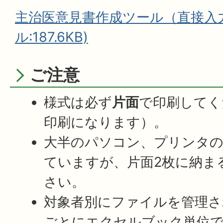
主治医意見書作成ツール（直接入力版
ル:187.6KB)
ご注意
様式は必ず
片面
で印刷してく
印刷になります）。
大半のパソコン、プリンタの
ていますが、片面2枚に納ま
さい。
対象者別にファイルを管理さ
ごとにエクセルブック単位