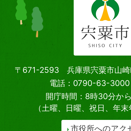
〒671-2593 兵庫県宍粟市山
電話：0790-63-30
開庁時間：8時30分から
（土曜、日曜、祝日、年末
市役所へのアク