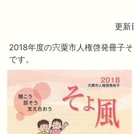
更新日
2018年度の宍粟市人権啓発冊子
です。