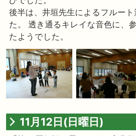
びでした。
後半は、井垣先生によるフルート
た。 透き通るキレイな音色に、
たようでした。
11月12日(日曜日)