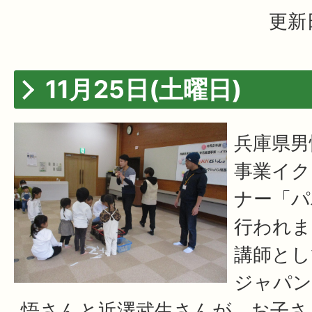
更新
11月25日(土曜日)
兵庫県男
事業イク
ナー「パ
行われま
講師とし
ジャパン
悟さんと近澤武生さんが、お子さ