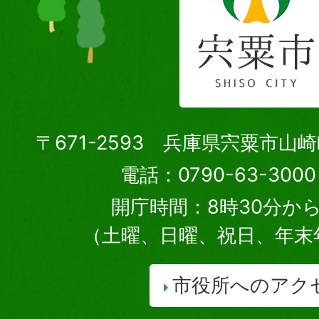
〒671-2593 兵庫県宍粟市山
電話：0790-63-30
開庁時間：8時30分から
（土曜、日曜、祝日、年末
市役所へのアク