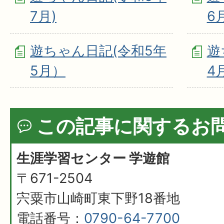
7月)
6
遊ちゃん日記(令和5年
遊
5月）
4
この記事に関するお
生涯学習センター 学遊館
〒671-2504
宍粟市山崎町東下野18番地
電話番号：
0790-64-7700