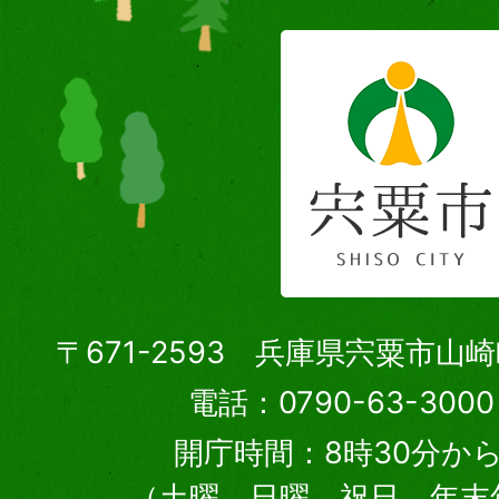
〒671-2593 兵庫県宍粟市山
電話：0790-63-30
開庁時間：8時30分から
（土曜、日曜、祝日、年末