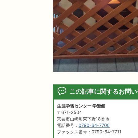
この記事に関するお問い
生涯学習センター 学遊館
〒671-2504
宍粟市山崎町東下野18番地
電話番号：
0790-64-7700
ファックス番号：0790-64-7711