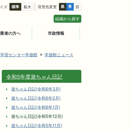
イズ
背景色変更
組織から探す
業者の方へ
市政情報
涯学習センター学遊館
学遊館ニュース
令和5年度遊ちゃん日記
遊ちゃん日記(令和6年3月)
遊ちゃん日記(令和6年2月)
遊ちゃん日記(令和6年1月)
遊ちゃん日記(令和5年12月)
遊ちゃん日記(令和5年11月)