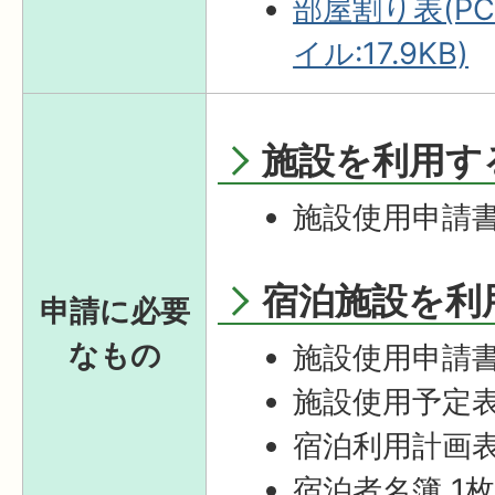
部屋割り表(PC
イル:17.9KB)
施設を利用す
施設使用申請書
宿泊施設を利
申請に必要
なもの
施設使用申請書
施設使用予定表(
宿泊利用計画表
宿泊者名簿 1