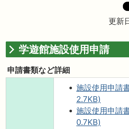
更新日
学遊館施設使用申請
申請書類など詳細
施設使用申請書(
2.7KB)
施設使用申請書(
0.7KB)