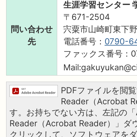
生涯学習センター 
〒671-2504
問い合わせ
宍粟市山崎町東下野
先
電話番号：
0790-6
ファックス番号：079
Mail:
gakuyukan@cit
PDFファイルを閲覧
Reader（Acroba
す。お持ちでない方は、左記の「A
Reader（Acrobat Reader
クリックして、ソフトウェアを