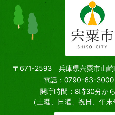
〒671-2593 兵庫県宍粟市山
電話：0790-63-30
開庁時間：8時30分から
（土曜、日曜、祝日、年末