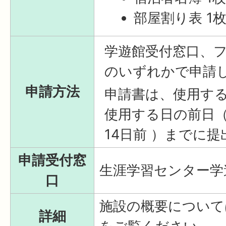
部屋割り表 1
学遊館受付窓口、
のいずれかで申請
申請方法
申請書は、使用す
使用する日の前日（
14日前 ）までに
申請受付窓
生涯学習センター学
口
施設の概要について
詳細