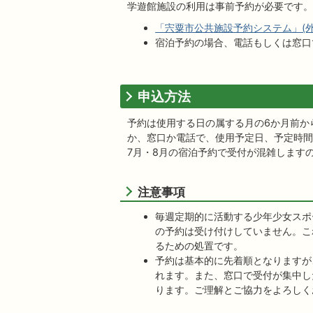
学遊館施設の利用は事前予約が必要です。
「宍粟市公共施設予約システム」(外
宿泊予約の場合、電話もしくは窓口
申込方法
予約は使用する日の属する月の6か月前か
か、窓口か電話で、使用予定日、予定時間
7月・8月の宿泊予約で受付が混雑します
注意事項
毎週定期的に活動する少年少女スポ
の予約は受け付けしていません。こ
るための処置です。
予約は基本的に先着順となりますが
れます。また、窓口で受付が集中し
ります。ご理解とご協力をよろしく