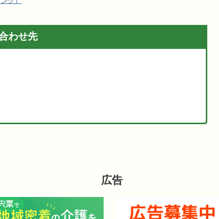
リンク）
合わせ先
広告