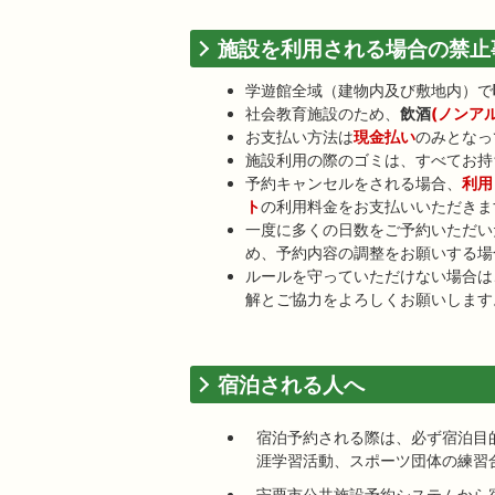
施設を利用される場合の禁止
学遊館全域（建物内及び敷地内）で
社会教育施設のため、
飲酒
(ノンア
お支払い方法は
現金払い
のみとなっ
施設利用の際のゴミは、すべてお持
予約キャンセルをされる場合、
利用
ト
の利用料金をお支払いいただきま
一度に多くの日数をご予約いただい
め、予約内容の調整をお願いする場
ルールを守っていただけない場合は
解とご協力をよろしくお願いします
宿泊される人へ
宿泊予約される際は、必ず宿泊目
涯学習活動、スポーツ団体の練習
宍粟市公共施設予約システムから