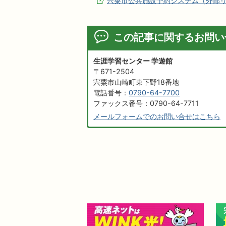
宍粟市公共施設予約システム（外部
この記事に関するお問い
生涯学習センター 学遊館
〒671-2504
宍粟市山崎町東下野18番地
電話番号：
0790-64-7700
ファックス番号：0790-64-7711
メールフォームでのお問い合せはこちら