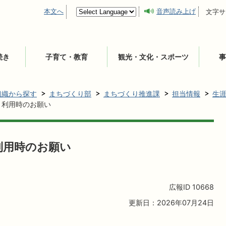
本文へ
音声読み上げ
文字サ
続き
子育て・教育
観光・文化・スポーツ
事
組織から探す
まちづくり部
まちづくり推進課
担当情報
生
・利用時のお願い
利用時のお願い
広報ID
10668
更新日：2026年07月24日