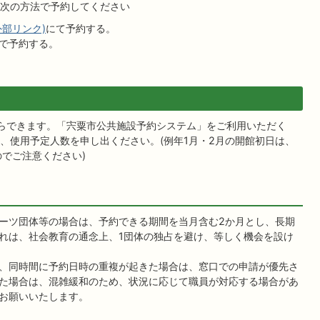
次の方法で予約してください
部リンク)
にて予約する。
で予約する。
らできます。「宍粟市公共施設予約システム」をご利用いただく
、使用予定人数を申し出ください。(例年1月・2月の開館初日は、
のでご注意ください)
ーツ団体等の場合は、予約できる期間を当月含む2か月とし、長期
れは、社会教育の通念上、1団体の独占を避け、等しく機会を設け
、同時間に予約日時の重複が起きた場合は、窓口での申請が優先さ
た場合は、混雑緩和のため、状況に応じて職員が対応する場合があ
お願いいたします。