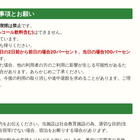
事項とお願い
喫煙は禁止
です。
ルコール飲料含む)
はできません。
ています。
ち帰りください。
日の2日前から前日の場合20パーセント、当日の場合100パーセン
す。
た場合、他の利用者の方のご利用に影響が生じる可能性があるた
合があります。あらかじめご了承ください。
、今後の利用の取り消しや途中退館を求めることがあります。ご理
。
的をお伝えください。当施設は社会教育施設の為、適切な目的(生
合宿等)でない場合、宿泊をお断りする場合が
あります
。
宿泊料金の見積もりなどをお知らせします。事前に宍粟市公共施