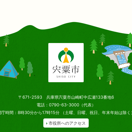
〒671-2593 兵庫県宍粟市山崎町中広瀬133番地6
電話：0790-63-3000（代表）
開庁時間：8時30分から17時15分
（土曜、日曜、祝日、年末年始は除く
市役所へのアクセス