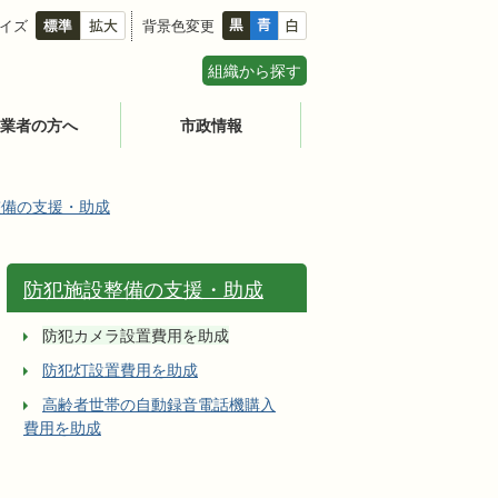
イズ
背景色変更
組織から探す
業者の方へ
市政情報
整備の支援・助成
防犯施設整備の支援・助成
防犯カメラ設置費用を助成
防犯灯設置費用を助成
高齢者世帯の自動録音電話機購入
費用を助成