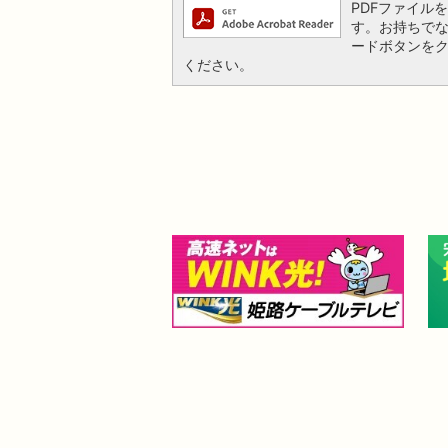
PDFファイルを閲
す。お持ちでない方
ードボタンを
ください。