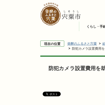
くらし・手
発酵のふるさと宍粟
現在の位置
防犯カメラ設置費用を
防犯カメラ設置費用を