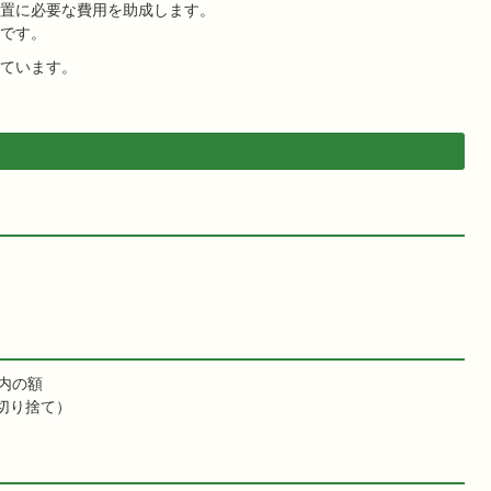
置に必要な費用を助成します。
です。
ています。
内の額
切り捨て）