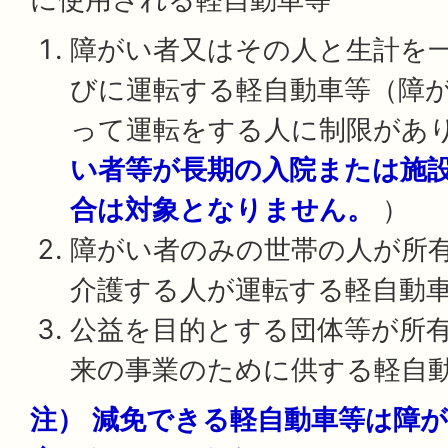
障がい者又はその人と生計を
びに運転する軽自動車等（障
って運転をする人に制限があ
い者等が長期の入院または施
合は対象となりません。
）
障がい者のみの世帯の人が所
介護する人が運転する軽自動
公益を目的とする団体等が所
来の事業のために供する軽自
注）
減免できる軽自動車等は障が