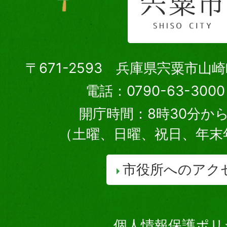
〒671-2593 兵庫県宍粟市山
電話：0790-63-30
開庁時間：8時30分から
（土曜、日曜、祝日、年末
市役所へのアク
個人情報保護ポリ