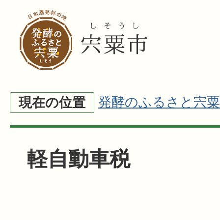
発酵のふるさと宍粟
現在の位置
軽自動車税