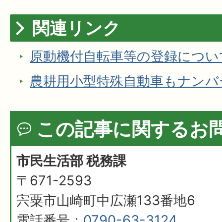
関連リンク
原動機付自転車等の登録につい
農耕用小型特殊自動車もナンバ
この記事に関するお
市民生活部 税務課
〒671-2593
宍粟市山崎町中広瀬133番地6
電話番号：
0790-63-3124