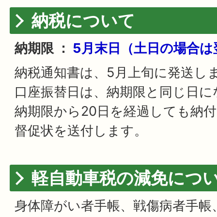
納税について
納期限 ：
5月末日（土日の場合は
納税通知書は、5月上旬に発送し
口座振替日は、納期限と同じ日に
納期限から20日を経過しても納
督促状を送付します。
軽自動車税の減免につ
身体障がい者手帳、戦傷病者手帳