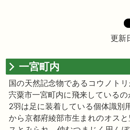
更新日
一宮町内
国の天然記念物であるコウノトリが
宍粟市一宮町内に飛来しているの
2羽は足に装着している個体識別
から京都府綾部市生まれのオスと
スとみられ、仲むつまじく田んぼ