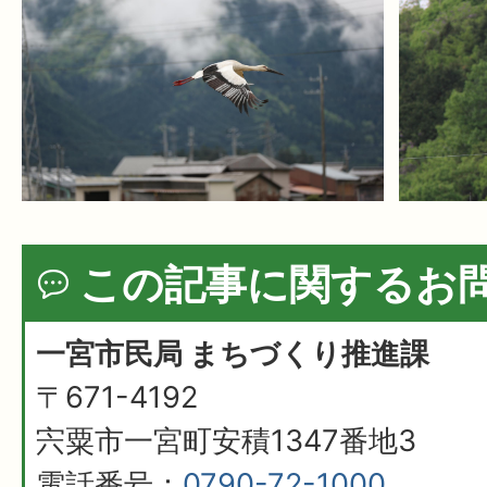
この記事に関するお
一宮市民局 まちづくり推進課
〒671-4192
宍粟市一宮町安積1347番地3
電話番号：
0790-72-1000