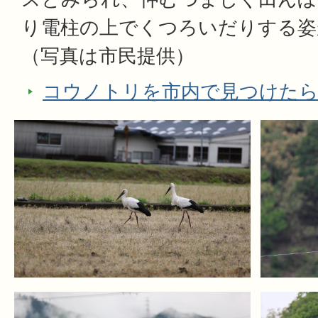
り電柱の上でくつろいだりする姿
（写真は市民提供）
コウノトリを市内で見つけた