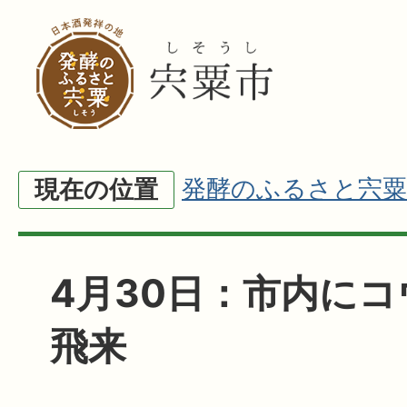
発酵のふるさと宍粟
現在の位置
4月30日：市内に
飛来