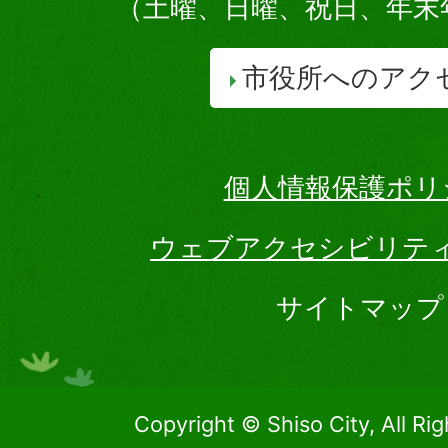
（土曜、日曜、祝日、年末
市役所へのアク
個人情報保護ポリ
ウェブアクセシビリテ
サイトマップ
Copyright © Shiso City, All Ri