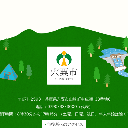
〒671-2593 兵庫県宍粟市山崎町中広瀬133番地6
電話：0790-63-3000（代表）
開庁時間：8時30分から17時15分
（土曜、日曜、祝日、年末年始は除く
市役所へのアクセス