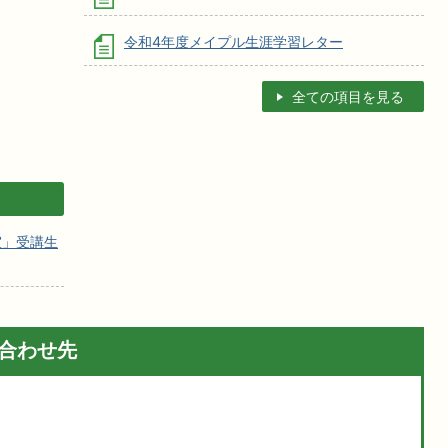
令和4年度メイプル生涯学習レター
全ての項目を見る
室」受講生
合わせ先