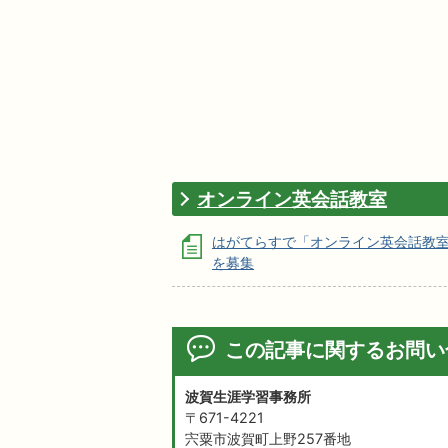
オンライン英会話教室
はがてらすで「オンライン英会話教
を募集
この記事に関するお問い
波賀生涯学習事務所
〒671-4221
宍粟市波賀町上野257番地​​​​​​​​​​​​​​