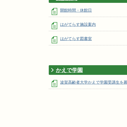
開館時間・休館日
はがてらす施設案内
はがてらす図書室
かえで学園
波賀高齢者大学かえで学園受講生を