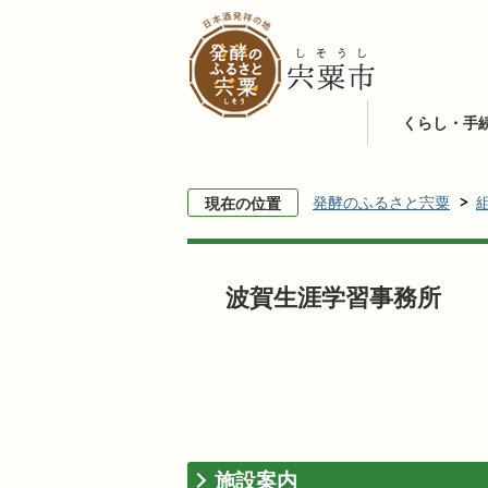
くらし・手
発酵のふるさと宍粟
現在の位置
波賀生涯学習事務所
施設案内