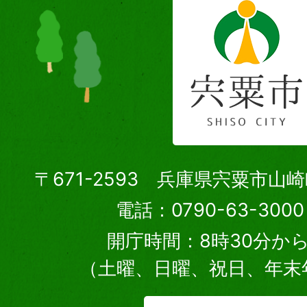
〒671-2593 兵庫県宍粟市山
電話：0790-63-30
開庁時間：8時30分から
（土曜、日曜、祝日、年末