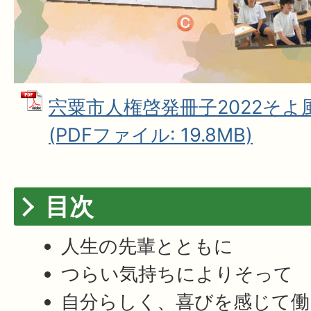
宍粟市人権啓発冊子2022そ
(PDFファイル: 19.8MB)
目次
人生の先輩とともに
つらい気持ちによりそって
自分らしく、喜びを感じて働