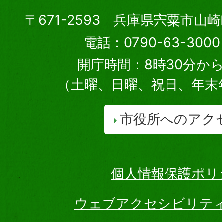
〒671-2593 兵庫県宍粟市山
電話：0790-63-30
開庁時間：8時30分から
（土曜、日曜、祝日、年末
市役所へのアク
個人情報保護ポリ
ウェブアクセシビリテ