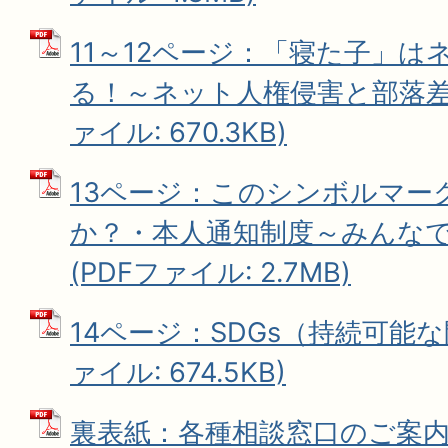
11～12ページ：「寝た子」は
る！～ネット人権侵害と部落差別
ァイル: 670.3KB)
13ページ：このシンボルマー
か？・本人通知制度～みんな
(PDFファイル: 2.7MB)
14ページ：SDGs（持続可能な
ァイル: 674.5KB)
裏表紙：各種相談窓口のご案内 