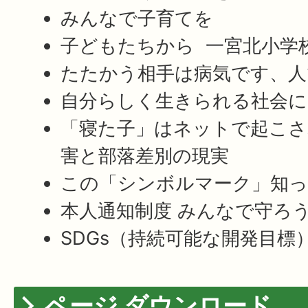
みんなで子育てを
子どもたちから 一宮北小学
たたかう相手は病気です、人
自分らしく生きられる社会に
「寝た子」はネットで起こさ
害と部落差別の現実
この「シンボルマーク」知
本人通知制度 みんなで守ろ
SDGs（持続可能な開発目標
ページ ダウンロード