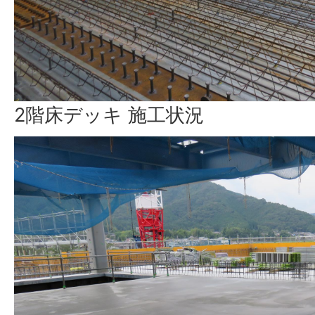
2階床デッキ 施工状況