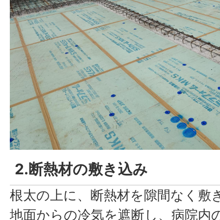
2.断熱材の敷き込み
根太の上に、断熱材を隙間なく敷
地面からの冷気を遮断し、病院内