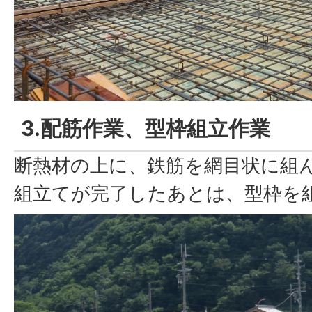
3.配筋作業、型枠組立作業
断熱材の上に、鉄筋を網目状に組
組立てが完了したあとは、型枠を