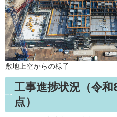
敷地上空からの様子
工事進捗状況（令和
点）