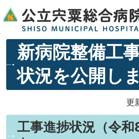
新病院整備工事
状況を公開し
更
工事進捗状況（令和