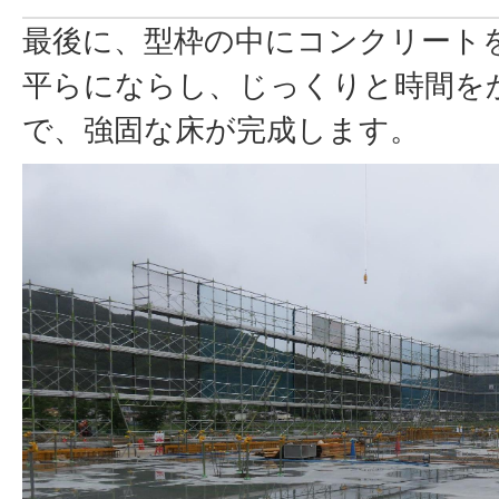
最後に、型枠の中にコンクリート
平らにならし、じっくりと時間を
で、強固な床が完成します。