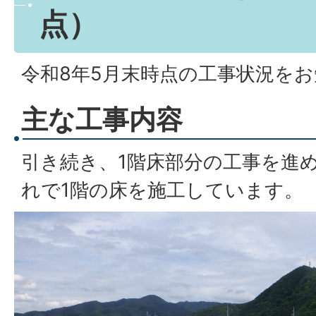
点）
令和8年5月末時点の工事状況を
主な工事内容
引き続き、1階床部分の工事を進
れで1階の床を施工しています。