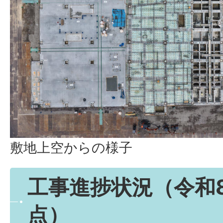
敷地上空からの様子
工事進捗状況（令和
点）