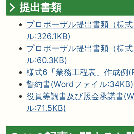
提出書類
プロポーザル提出書類（様式）
ル:326.1KB)
プロポーザル提出書類（様式）(
ル:60.3KB)
様式6「業務工程表」作成例(PD
誓約書(Wordファイル:34KB)
役員等調書及び照会承諾書(W
ル:71.5KB)