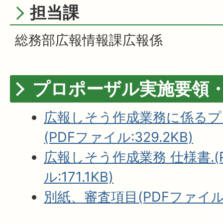
担当課
総務部広報情報課広報係
プロポーザル実施要領
広報しそう作成業務に係るプ
(PDFファイル:329.2KB)
広報しそう作成業務 仕様書.(
ル:171.1KB)
別紙、審査項目(PDFファイル:1