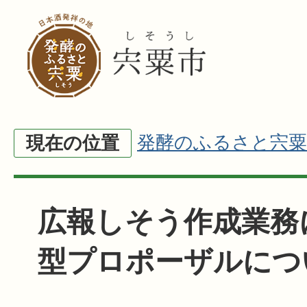
発酵のふるさと宍粟
現在の位置
広報しそう作成業務
型プロポーザルにつ