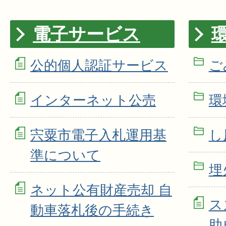
電子サービス
公的個人認証サービス
ご
インターネット公売
環
宍粟市電子入札運用基
し
準について
埋
ネット公有財産売却 自
ス
動車落札後の手続き
助