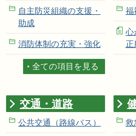
自主防災組織の支援・
福
助成
心
消防体制の充実・強化
正
全ての項目を見る
交通・道路
公共交通（路線バス）
救