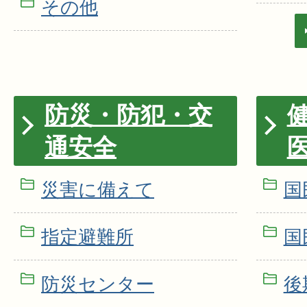
その他
防災・防犯・交
通安全
災害に備えて
国
指定避難所
国
防災センター
後