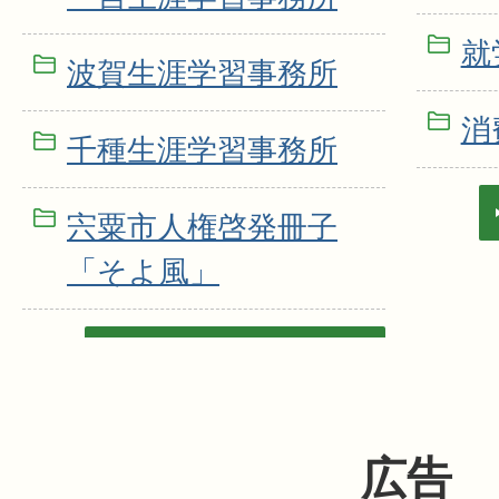
就
波賀生涯学習事務所
消
千種生涯学習事務所
宍粟市人権啓発冊子
「そよ風」
全ての項目を見る
広告