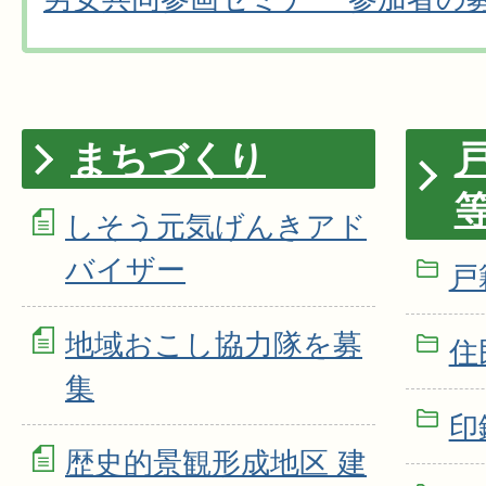
まちづくり
しそう元気げんきアド
バイザー
戸
地域おこし協力隊を募
住
集
印
歴史的景観形成地区 建