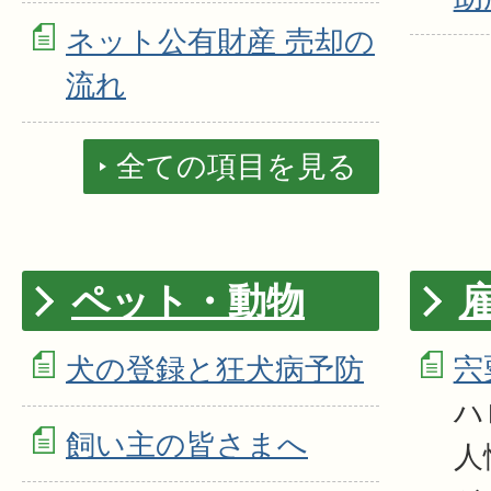
ネット公有財産 売却の
流れ
全ての項目を見る
ペット・動物
犬の登録と狂犬病予防
宍
ハ
飼い主の皆さまへ
人