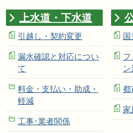
上水道・下水道
引越し・契約変更
国
漏水確認と対応につい
フ
て
ン
料金・支払い・助成・
都
軽減
家
工事･業者関係