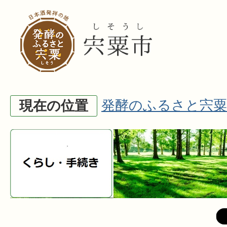
発酵のふるさと宍粟
現在の位置