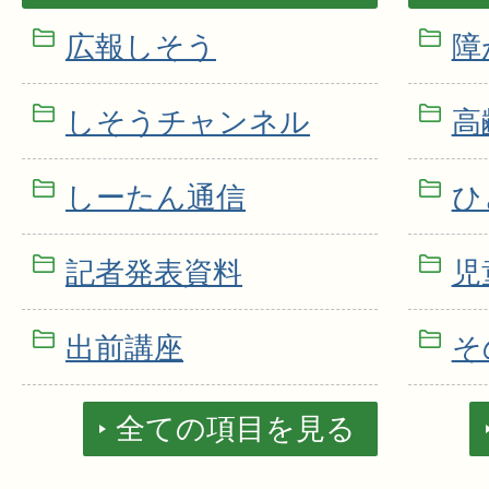
広報しそう
障
しそうチャンネル
高
しーたん通信
ひ
記者発表資料
児
出前講座
そ
全ての項目を見る