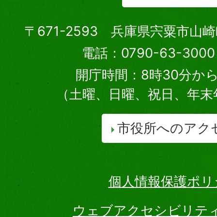
〒671-2593 兵庫県宍粟市山
電話：0790-63-30
開庁時間：8時30分から
（土曜、日曜、祝日、年末
市役所へのアク
個人情報保護ポリ
ウェブアクセシビリテ