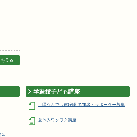
目を見る
学遊館子ども講座
土曜なんでも体験隊 参加者・サポーター募集
夏休みワクワク講座
開催