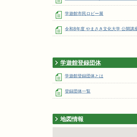
学遊館市民ロビー展
令和8年度 やまさき文化大学 公開講座
学遊館登録団体
学遊館登録団体とは
登録団体一覧
地図情報