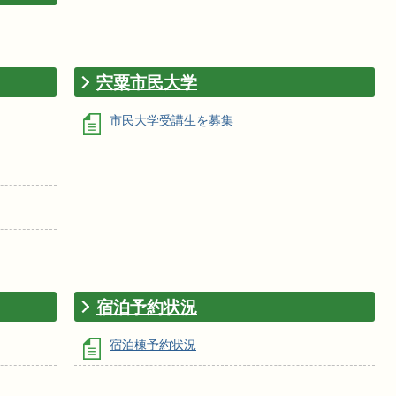
宍粟市民大学
市民大学受講生を募集
宿泊予約状況
宿泊棟予約状況