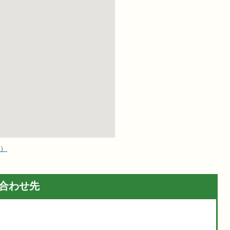
へ）
合わせ先