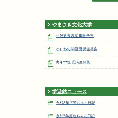
やまさき文化大学
一般教養講座 開催予定
かしわの学園 受講生募集
実年学院 受講生募集
学遊館ニュース
令和8年度遊ちゃん日記
令和7年度遊ちゃん日記