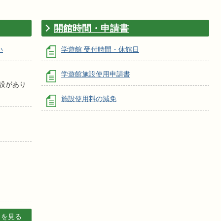
開館時間・申請書
い
学遊館 受付時間・休館日
学遊館施設使用申請書
設があり
施設使用料の減免
目を見る