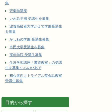
集
宍粟学講座
いわみ学園 受講生を募集
波賀高齢者大学かえで学園受講生
を募集
かしわの学園 受講生募集
市民大学受講生を募集
実年学院 受講生募集
生涯学習講座「書道教室」の受講
生を募集 いちのぴあで
初心者向けトライアル英会話教室
受講生募集
目的から探す