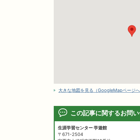
大きな地図を見る（GoogleMapページ
この記事に関するお問い
生涯学習センター 学遊館
〒671-2504