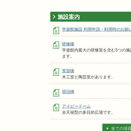
施設案内
学遊館施設 利用申請・利用時のお願
研修棟
学遊館内最大の研修室を含む5つの施
ます。
実習棟
木工室と陶芸室があります。
宿泊棟
アイビードーム
全天候型の多目的広場です。
全ての項