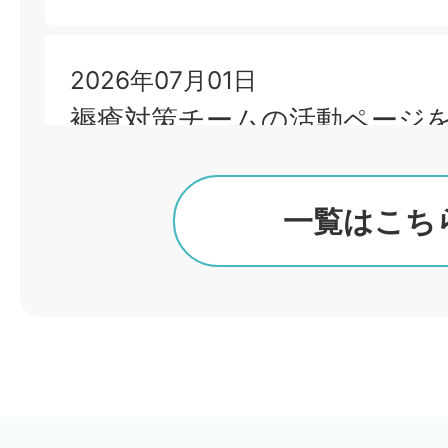
糖尿病教室のご案内
2026年07月01日
褥瘡対策チームの活動ページ
一覧はこち
2026年06月26日
「NSTニュース」発行のお知
2026年06月25日
公立宍粟総合病院「令和8年度
ン」を公表