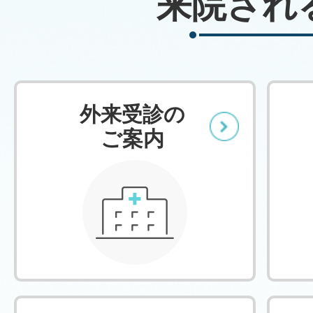
来院され
外来受診の
ご案内