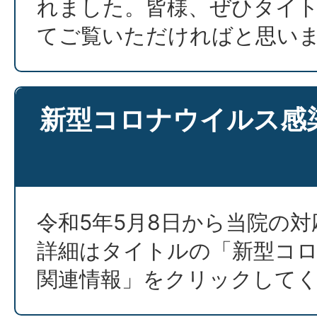
れました。皆様、ぜひタイ
てご覧いただければと思い
新型コロナウイルス感
令和5年5月8日から当院の
詳細はタイトルの「新型コ
関連情報」をクリックして