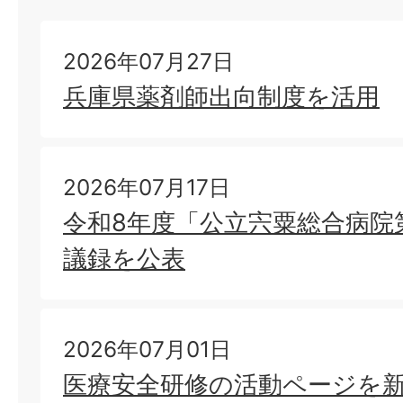
外来受診時のマスク着用に関
2026年07月27日
兵庫県薬剤師出向制度を活用
2026年06月17日
定年退職者についてのお知ら
2026年07月17日
令和8年度「公立宍粟総合病院
2026年06月12日
議録を公表
公立宍粟総合病院運営協議会
ついて
2026年07月01日
医療安全研修の活動ページを
2026年06月09日