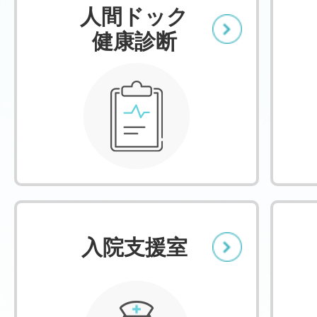
人間ドック
健康診断
入院支援室