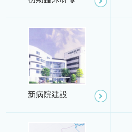
全国自治体病院協議会雑誌に
2026年01月16日
「令和7年度 看護師育成講座」
新病院建設