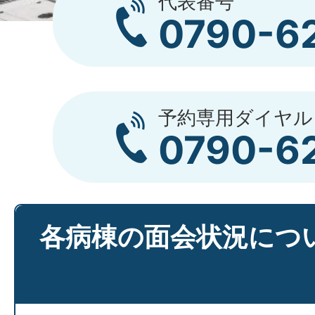
代表番号
0790-6
予約専用ダイヤル
0790-6
各病棟の面会状況につ